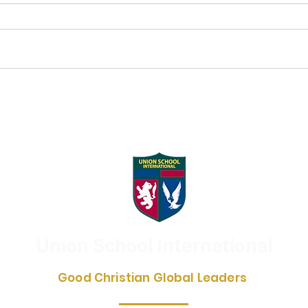
Union School International
Good Christian Global Leaders