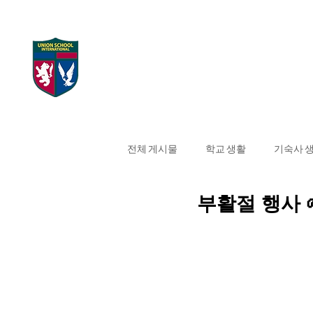
UNION SCHOOL
Home
대학 합격 현
INTERNATIONAL
전체 게시물
학교 생활
기숙사 
부활절 행사 