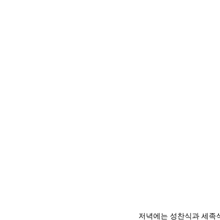
저녁에는 성찬식과 세족