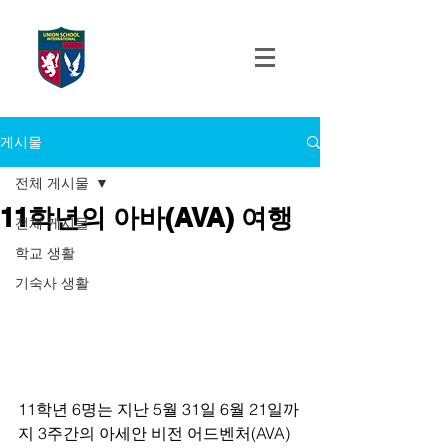
UNION SCHOOL
INTERNATIONAL
게시물
전체 게시물
11학년의 아바(AVA) 여행
전체 게시물
학교 생활
기숙사 생활
11학년 6명는 지난 5월 31일 6월 21일까
지 3주간의 아세안 비전 어드벤처(AVA)