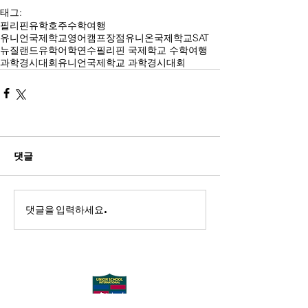
태그:
필리핀유학
호주수학여행
유니언국제학교영어캠프장점
유니온국제학교
SAT
뉴질랜드유학
어학연수
필리핀 국제학교 수학여행
과학경시대회
유니언국제학교 과학경시대회
댓글
댓글을 입력하세요.