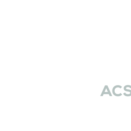
e-mail :
union
유학/캠프 상담 