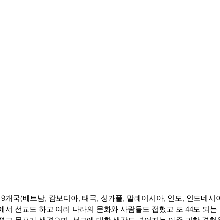
에서 선교도 하고 여러 나라의 문화와 사람들도 접했고 또 44도 되는
졌고 목표가 생겼으며  선교에 대한 생각도 넓어지는 아주 귀한 경험