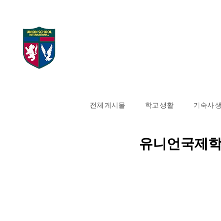
UNION SCHOOL
Home
대학 합격 현
INTERNATIONAL
전체 게시물
학교 생활
기숙사 
유니언국제학교