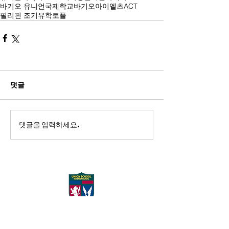
바기오 유니언국제학교
바기오
아이엘츠
ACT
필리핀 조기유학
토플
댓글
댓글을 입력하세요.
Union School International