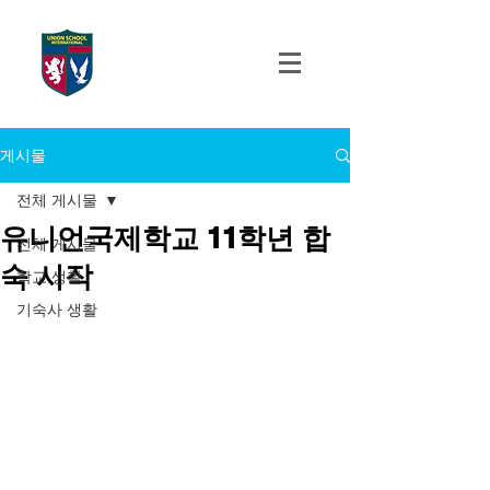
UNION SCHOOL
INTERNATIONAL
게시물
전체 게시물
유니언국제학교 11학년 합
전체 게시물
숙 시작
학교 생활
기숙사 생활