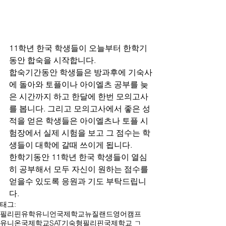
11학년 한국 학생들이 오늘부터 한학기
동안 합숙을 시작합니다. 
합숙기간동안 학생들은 방과후에 기숙사
에 돌아와 토플이나 아이엘츠 공부를 늦
은 시간까지 하고 한달에 한번 모의고사
를 봅니다. 그리고 모의고사에서 좋은 성
적을 얻은 학생들은 아이엘츠나 토플 시
험장에서 실제 시험을 보고 그 점수는 학
생들이 대학에 갈때 쓰이게 됩니다. 
한학기동안 11학년 한국 학생들이 열심
히 공부해서 모두 자신이 원하는 점수를 
얻을수 있도록 응원과 기도 부탁드립니
다. 
태그:
필리핀유학
유니언국제학교
뉴질랜드영어캠프
유니온국제학교
SAT
기숙형필리핀국제학교 ㄱ