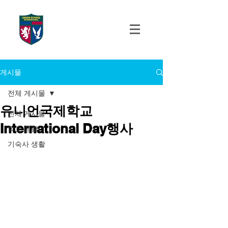
UNION SCHOOL
INTERNATIONAL
게시물
전체 게시물
유니언국제학교
전체 게시물
International Day행사
학교 생활
기숙사 생활