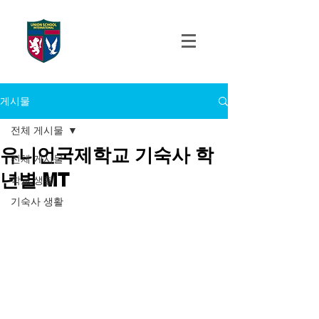
UNION SCHOOL
INTERNATIONAL
게시물
전체 게시물
유니언국제학교 기숙사 학
전체 게시물
년별 MT
학교 생활
기숙사 생활