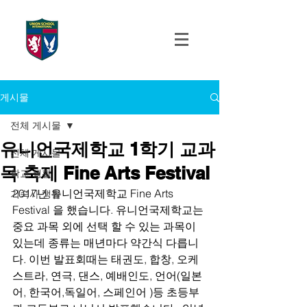
UNION SCHOOL
INTERNATIONAL
게시물
전체 게시물
유니언국제학교 1학기 교과
전체 게시물
목 축제 Fine Arts Festival
학교 생활
2017년 유니언국제학교 Fine Arts 
기숙사 생활
Festival 을 했습니다. 유니언국제학교는 
중요 과목 외에 선택 할 수 있는 과목이 
있는데 종류는 매년마다 약간식 다릅니
다. 이번 발표회때는 태권도, 합창, 오케
스트라, 연극, 댄스, 예배인도, 언어(일본
어, 한국어,독일어, 스페인어 )등 초등부