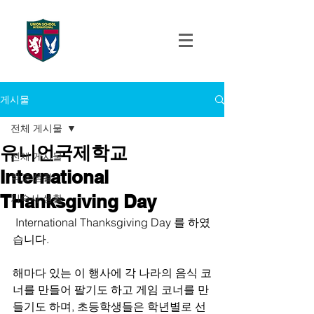
UNION SCHOOL
INTERNATIONAL
게시물
전체 게시물
유니언국제학교
전체 게시물
International
학교 생활
THanksgiving Day
기숙사 생활
 International Thanksgiving Day 를 하였
습니다.
해마다 있는 이 행사에 각 나라의 음식 코
너를 만들어 팔기도 하고 게임 코너를 만
들기도 하며, 초등학생들은 학년별로 선