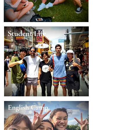
Student Life
English Camp