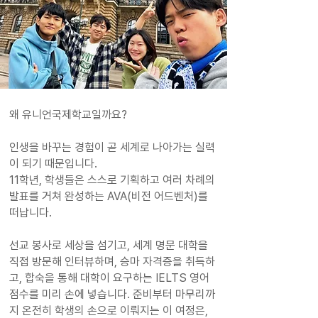
왜 유니언국제학교일까요?
인생을 바꾸는 경험이 곧 세계로 나아가는 실력
이 되기 때문입니다.
11학년, 학생들은 스스로 기획하고 여러 차례의
발표를 거쳐 완성하는 AVA(비전 어드벤처)를
떠납니다.
선교 봉사로 세상을 섬기고, 세계 명문 대학을
직접 방문해 인터뷰하며, 승마 자격증을 취득하
고, 합숙을 통해 대학이 요구하는 IELTS 영어
점수를 미리 손에 넣습니다. 준비부터 마무리까
지 온전히 학생의 손으로 이뤄지는 이 여정은,