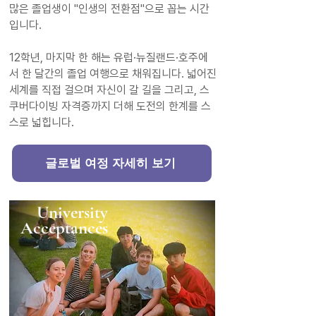
많은 졸업생이 "인생의 전환점"으로 꼽는 시간
입니다.
12학년, 마지막 한 해는 유럽·뉴질랜드·호주에
서 한 달간의 졸업 여행으로 채워집니다. 넓어진
세계를 직접 걸으며 자신이 갈 길을 그리고, 스
쿠버다이빙 자격증까지 더해 도전의 한계를 스
스로 넓힙니다.​
글로벌 여정 자세히 보기
University
Acceptances​