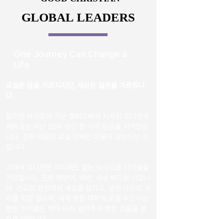
GLOBAL LEADERS
GLOBAL LEADERS
One Journey Can Change a
Life
교실은 답을 가르치지만, 세상은 질문을 가르칩니
다.
필리핀 바기오의 작은 캠퍼스에서 시작된 유니언국
제학교는 지난 20여 년간 한 가지 믿음을 지켜왔습
니다. 진짜 배움은 교실 안에만 머물지 않는다는 것
입니다.
그래서 유니언은 어디에도 없는 방식으로 아이들을
가르칩니다. 모든 학년이, 매년, 세상 밖으로 나갑니
다. 선교의 현장에서 세상을 섬기고, 낯선 나라의 거
리를 직접 걸으며, 세계 명문 대학의 문을 두드리는
동안 아이들은 책이 미처 알려주지 못한 것들을 몸