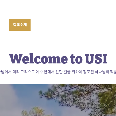
황
학교소개
교육 과정
기숙사 투어
입학 안내
Welcome to USI
님께서 미리 그리스도 예수 안에서 선한 일을 위하여 창조된 하나님의 작품입니