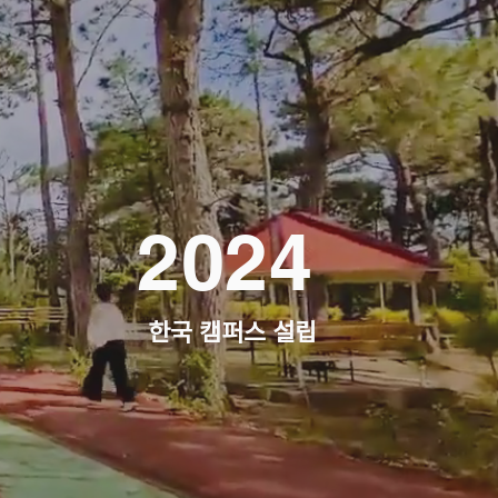
2024
​한국 캠퍼스 설립