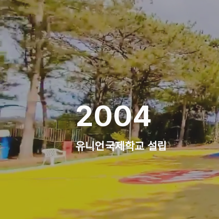
2004
유니언
국제학교 설립