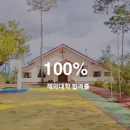
100%
해외대학 합격률