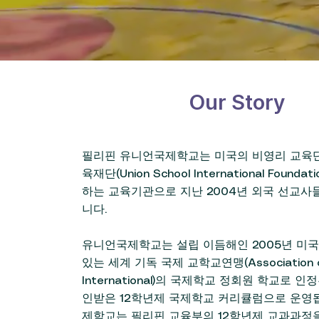
Our Story
필리핀 유니언국제학교는 미국의 비영리 교육단
육재단(Union School International Foundati
하는 교육기관으로 지난 2004년 외국 선교사
니다.
유니언국제학교는 설립 이듬해인 2005년 미
있는 세계 기독 국제 교학교연맹(Association of C
International)의 국제학교 정회원 학교로 인
인받은 12학년제 국제학교 커리큘럼으로 운영
제학교는 필리핀 교육부의 12학년제 교과과정