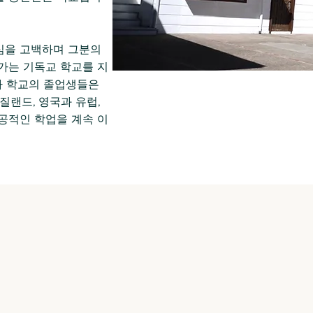
심을 고백하며 그분의
가는 기독교 학교를 지
라 학교의 졸업생들은
질랜드, 영국과 유럽,
공적인 학업을 계속 이