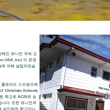
체인 유니언 국제 교
on USA, Inc.) 이 운영
들에 의해 설립되었습
국 콜로라도 스프링즈에
hristian Schools
정된 학교로 ACSI로 승
됩니다. 또한 유니언국
을 승인받은 학교입니