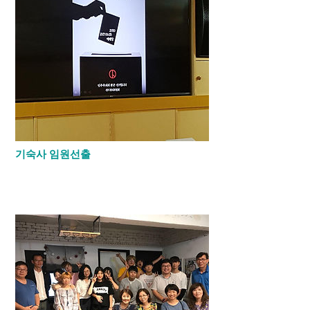
기숙사 임원선출
​유니언 기숙사에서는 약 한달간 선거운동을
하며 여러번의 토론회를 거쳐 임원을 선출합
니다.