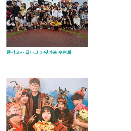
중간고사 끝나고 바닷가로 수련회
​중간고사를 마치고 기숙사 학생들은 산페르
난도 바닷가로 2박3일동안 수련회를 떠났
습니다.