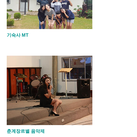
기숙사 MT
​기숙사 학생들은 1년 2번 학년별 MT 를 갑니
다. 주니어 MT 를 다녀 왔습니다.
춘계장르별 음악제