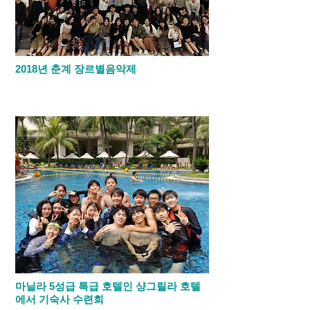
2018년 춘계 장르별음악제
유니언국제학교 2018년 춘계 기숙사 장르
별음악제가 성황리에 마쳤습니다.
마닐라 5성급 특급 호텔인 샹그릴라 호텔
에서 기숙사 수련회