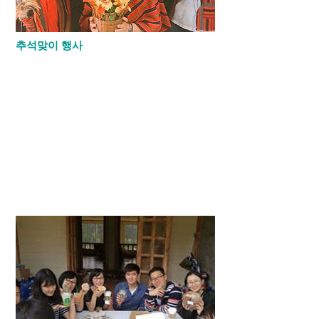
추석맞이 행사
가족팀을 만들어 외출중입니다.
가족팀 구성은 학생들의 연장자 순서대로 아
빠와 엄마, 자녀들의 형식으로 팀을 만들었
습니다. 그리고, 평소 자주 못 가보던 바기오
체험을 위해 장소를 팀별로 뽑아 장소에 맞
는 미션을 수행하고 점심식사 후 기숙사로
들어오게 됩니다.
오후에는 각 가족팀별로 수행한 미션을 발표
하고 가족별로 저녁 떡만두국 만들어 먹기,
학부모회에서 주신 송편 및 떡을 먹고 시간
이 된다면 윷놀이도 할 예정입니다