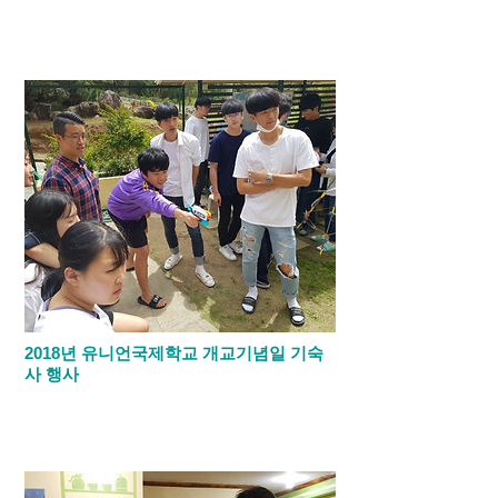
​2학기 중간고사를 마치고 마닐라 5성급 특
급호텔인 샹그릴라에서 기숙사 수련회를 하
였습니다.
2018년 유니언국제학교 개교기념일 기숙
사 행사
​유니언국제학교 개교 기념일을 맞아 기숙사
행사로 음식을 만들어 팔고 게임 프로그램을
진행하였습니다.