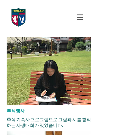
UNION SCHOOL
INTERNATIONAL
추석행사
​추석 기숙사 프로그램으로 그림과 시를 창작
하는 사생대회가 있었습니다.