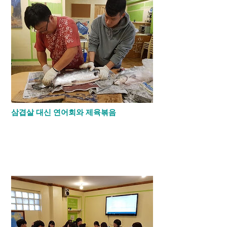
삼겹살 대신 연어회와 제육볶음
​장르별 음악제나 특별한 날이 있을때 기숙사
에서 연어회를 먹습니다. 구정 명절을 맞아
유니언 학부모님들의 후원으로 스텝들이 연
어회를 사서 아이들을 위해 직접 회를 떠주
었습니다.