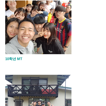
10학년 MT
필리핀 공휴일인 한주간동안 10학년이 1박
2일로 MT를 다녀왔습니다.