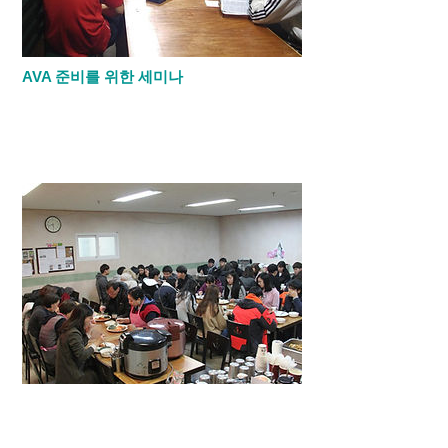
AVA 준비를 위한 세미나
​한학기 동안 AVA(아세안 비젼 어드벤쳐)
를 위하 저녁 먹고 30분씩 목사님께서 10학
년 학생들에게 선교와 비젼 그리고 리더
쉽 강의를 해주십니다.
수련회