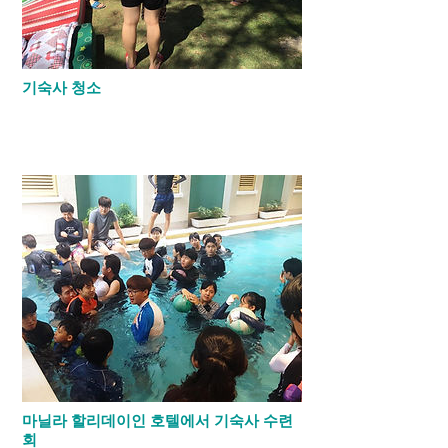
기숙사 청소
4쿼터 시작전 새로운 맘으로 공부를 하기 위
해 배드를 햇볕에 말리고 이불을 털며 자기
방 청소를 했습니다.
마닐라 할리데이인 호텔에서 기숙사 수련
회