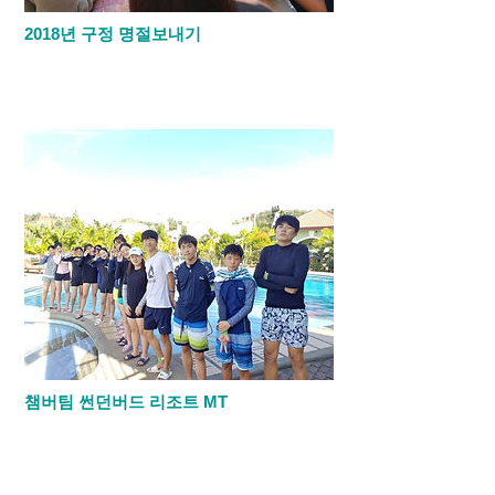
2018년 구정 명절보내기
2018년도에 구정에 학생들은 다함께 예배
를 드린 후 학년 별로 세배와 덕담을 한 후 만
두를 만들어 먹었습니다.
챔버팀 썬던버드 리조트 MT
주일 오전 예배를 담당하는 챔버팀 학생들이
목사님과 함께 썬더버드 리조트에 다녀왔습
니다.