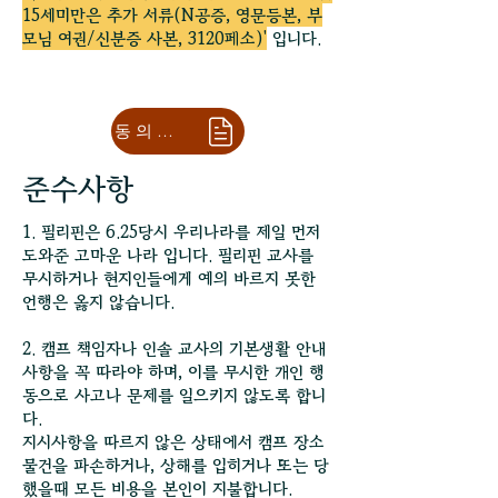
15세미만은 추가 서류(N공증, 영문등본, 부
모님 여권/신분증 사본, 3120페소)'
입니다.
동의서 다운로드
준수사항
1. 필리핀은 6.25당시 우리나라를 제일 먼저
도와준 고마운 나라 입니다. 필리핀 교사를
무시하거나 현지인들에게 예의 바르지 못한
언행은 옳지 않습니다.​
2. 캠프 책임자나 인솔 교사의 기본생활 안내
사항을 꼭 따라야 하며, 이를 무시한 개인 행
동으로 사고나 문제를 일으키지 않도록 합니
다.
지시사항을 따르지 않은 상태에서 캠프 장소
물건을 파손하거나, 상해를 입히거나 또는 당
했을때 모든 비용을 본인이 지불합니다.​