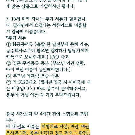
게 맞는 상품으로 가입하시면 됩니다.
7. 15세 미만 자녀는 추가 서류가 필요합니
다. 필리핀에서 요청되는 서류이므로 미흡할
시 입국이 어렵습니다.
*추가 서류
① N공증서류 (출발 한 달전부터 준비 가능,
공증회사로부터 받으면 캡쳐해서 담당자에게
카톡으로 보내주세요.) FAQ 참고
② 영문 주민등록 등본 (부모님 여권 성함,
아이 여권 이름이 동일해야합니다.)
③ 부모님 여권/신분증 사본
④ 약 3120페소 (필리핀 입국 시 이미국에 내
는 비용입니다.) 따로 봉투에 준비해주시고,
봉투에 학생 이름 꼭 기입 부탁드립니다.
출국 시간보다 약 4시간 전에 스탭들과 모입
니다.
이 때 필요 서류는
'비행기표 사본, 여권, 여권
복사본 2매, 용돈(10만원 정도 페소로 환전),