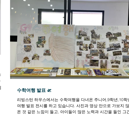
친구들
랄한
음을
수학여행 발표 🛫
리빙스턴 하우스에서는 수학여행을 다녀온 주니어,9학년,10학
여행 발표 전시를 하고 있습니다. 사진과 영상 만으로 가보지 
온 것 같은 느낌이 들고, 아이들이 많은 노력과 시간을 들인 그
이 느껴져서,또 작년과 또 다르게...