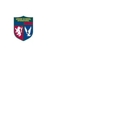
UNION SCHOOL
Home
대학 합격 현
INTERNATIONAL