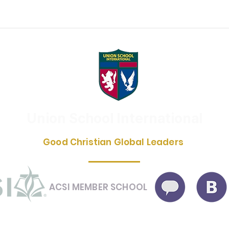
Union School International
Good Christian Global Leaders
ACSI MEMBER SCHOOL