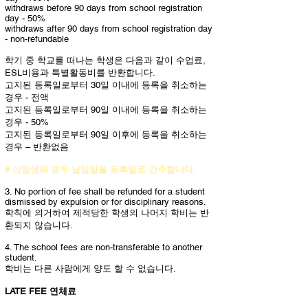
withdraws before 90 days from school registration
day - 50%
withdraws after 90 days from school registration day
- non-refundable
학기 중 학교를 떠나는 학생은 다음과 같이 수업료,
ESL비용과 특별활동비를 반환합니다.
고지된 등록일로부터 30일 이내에 등록을 취소하는
경우 - 전액
고지된 등록일로부터 90일 이내에 등록을 취소하는
경우 - 50%
고지된 등록일로부터 90일 이후에 등록을 취소하는
경우 – 반환없음
# 신입생의 경우 납입일을 등록일로 간주합니다.
3. No portion of fee shall be refunded for a student
dismissed by expulsion or for disciplinary reasons.
학칙에 의거하여 제적당한 학생의 나머지 학비는 반
환되지 않습니다.
4. The school fees are non-transferable to another
student.
학비는 다른 사람에게 양도 할 수 없습니다.
LATE FEE 연체료