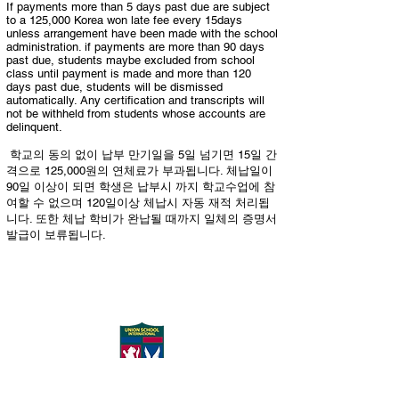
If payments more than 5 days past due are subject
to a 125,000 Korea won late fee every 15days
unless arrangement have been made with the school
administration. if payments are more than 90 days
past due, students maybe excluded from school
class until payment is made and more than 120
days past due, students will be dismissed
automatically. Any certification and transcripts will
not be withheld from students whose accounts are
delinquent.
학교의 동의 없이 납부 만기일을 5일 넘기면 15일 간
격으로 125,000원의 연체료가 부과됩니다. 체납일이
90일 이상이 되면 학생은 납부시 까지 학교수업에 참
여할 수 없으며 120일이상 체납시 자동 재적 처리됩
니다. 또한 체납 학비가 완납될 때까지 일체의 증명서
발급이 보류됩니다.