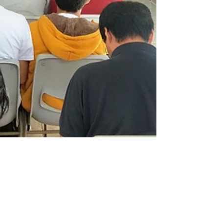
유니언국제학교 개교기념일 행사
유니언국제학교 창립 14주년 개교기념일 행사를 했