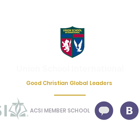
Union School International
Good Christian Global Leaders
ACSI MEMBER SCHOOL
schoolinfo@gmail.com