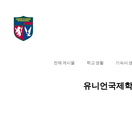
UNION SCHOOL
Home
대학 합격 현
INTERNATIONAL
전체 게시물
학교 생활
기숙사 
유니언국제학