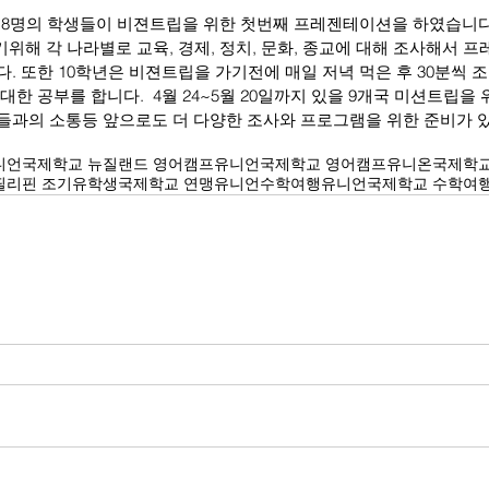
18명의 학생들이 비젼트립을 위한 첫번째 프레젠테이션을 하였습니다
위해 각 나라별로 교육, 경제, 정치, 문화, 종교에 대해 조사해서 
. 또한 10학년은 비젼트립을 가기전에 매일 저녁 먹은 후 30분씩
한 공부를 합니다.  4월 24~5월 20일까지 있을 9개국 미션트립을 
들과의 소통등 앞으로도 더 다양한 조사와 프로그램을 위한 준비가 있
니언국제학교 뉴질랜드 영어캠프
유니언국제학교 영어캠프
유니온국제학
필리핀 조기유학생
국제학교 연맹
유니언수학여행
유니언국제학교 수학여