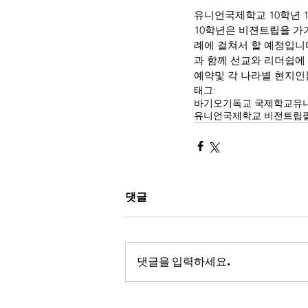
유니언국제학교 10학년 
10학년은 비젼트립을 가기
례에 걸쳐서 할 예정입니다
과 함께 선교와 리더쉽에 대
예약및 각 나라별 현지인
태그:
바기오
기독교 국제학교
유
유니언국제학교 비전트립
댓글
댓글을 입력하세요.