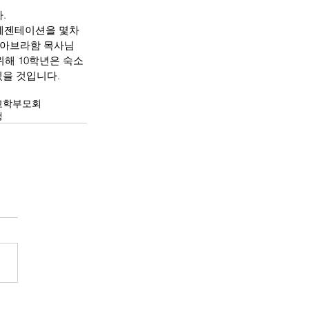
. 
프레젠테이션을 몇차
 조아브라함 목사님
위해 10학년은 숙소 
을 것입니다. 
교학부모회
행