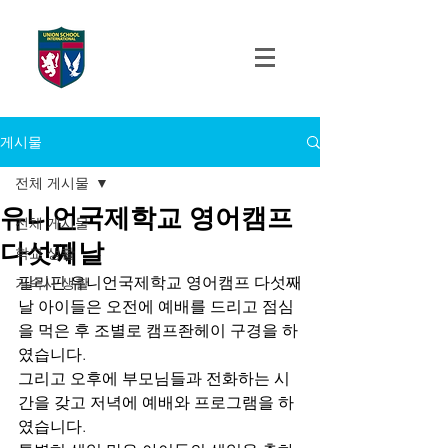
UNION SCHOOL
INTERNATIONAL
게시물
전체 게시물
유니언국제학교 영어캠프
전체 게시물
다섯째날
학교 생활
필리핀 유니언국제학교 영어캠프 다섯째
기숙사 생활
날 아이들은 오전에 예배를 드리고 점심
을 먹은 후 조별로 캠프좐헤이 구경을 하
였습니다.
그리고 오후에 부모님들과 전화하는 시
간을 갖고 저녁에 예배와 프로그램을 하
였습니다.