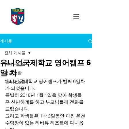
UNION SCHOOL
INTERNATIONAL
게시물
전체 게시물
유니언국제학교 영어캠프 6
전체 게시물
일 차
학교 생활
유니언국제학교 영어캠프가 벌써 6일차
기숙사 생활
가 되었습니다. 
특별히 2018년 1월 1일을 맞아 학생들
은 신년하례를 하고 부모님들께 전화를 
드렸습니다. 
그리고 학생들은 1박 2일동안 아씬 온천 
수영장이 있는 리버뷰 리조트에 다녀옵