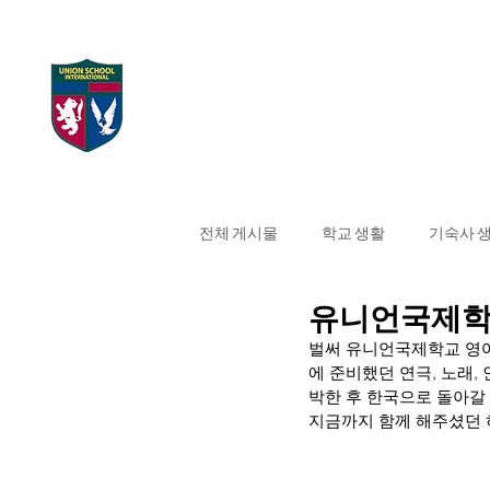
UNION SCHOOL
Home
대학 합격 현
INTERNATIONAL
전체 게시물
학교 생활
기숙사 
유니언국제학
벌써 유니언국제학교 영어
에 준비했던 연극, 노래
박한 후 한국으로 돌아갈 
지금까지 함께 해주셨던 