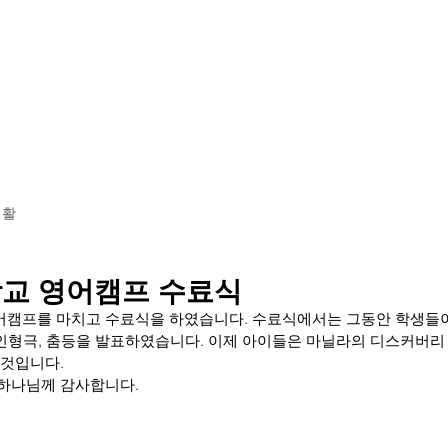
황
학교소개
교육 과정
기숙사 투어
입학 안내
생활
교 영어캠프 수료식
캠프를 마치고 수료식을 하였습니다. 수료식에서는 그동안 학생들이
, 인형극, 춤등을 발표하였습니다. 이제 아이들은 마닐라의 디스커버리
것입니다. 
하나님께 감사합니다.