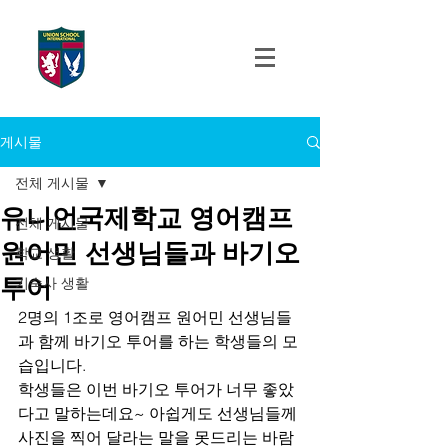
UNION SCHOOL
INTERNATIONAL
게시물
전체 게시물
유니언국제학교 영어캠프
전체 게시물
원어민 선생님들과 바기오
학교 생활
투어
기숙사 생활
2명의 1조로 영어캠프 원어민 선생님들
과 함께 바기오 투어를 하는 학생들의 모
습입니다. 
학생들은 이번 바기오 투어가 너무 좋았
다고 말하는데요~ 아쉽게도 선생님들께 
사진을 찍어 달라는 말을 못드리는 바람