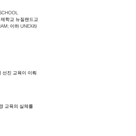
HOOL 
니언국제학교 뉴질랜드교
RAM; 이하 UNEX라 
 선진 교육이 이뤄
경 교육의 실체를 