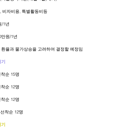
, 비자비용, 특별활동비등
원/1년
0만원/1년
 환율과 물가상승을 고려하여 결정할 예정임
시기
선착순 15명
선착순 12명
선착순 12명
 선착순 12명
시기