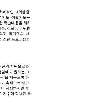
 효과적인 교외생활
학지도, 생활지도등 
한 학습내용을 채워
습, 진로등을 위한 
제, 악기연습, 찬
리빙스턴 프로그램들
재단의 지원으로 최
년말에 지원하는 교
특전을 제공토록 하
록 지속적으로 재단
 더 저렴하지만 재
그 기수에 적용된 금