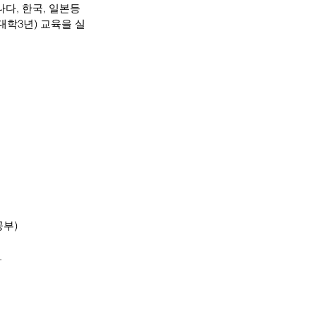
, 한국, 일본등 
대학3년) 교육을 실
공부)
.