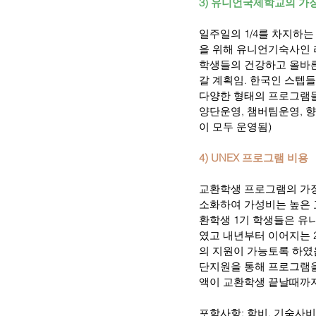
3) 유니언국제학교의 가
일주일의 1/4를 차지하
을 위해 유니언기숙사인 
학생들의 건강하고 올바른
갈 계획임. 한국인 스텝들
다양한 형태의 프로그램들
양단운영, 챔버팀운영, 
이 모두 운영됨)
4) UNEX 프로그램 비용
교환학생 프로그램의 가
소화하여 가성비는 높은 
환학생 1기 학생들은 유
였고 내년부터 이어지는 
의 지원이 가능토록 하였
단지원을 통해 프로그램을
액이 교환학생 끝날때까
포함사항: 학비, 기숙사비