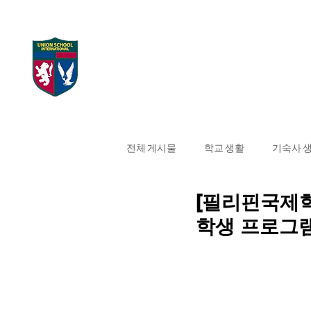
UNION SCHOOL
Home
대학 합격 현
INTERNATIONAL
전체 게시물
학교 생활
기숙사 
[필리핀국제학
학생 프로그