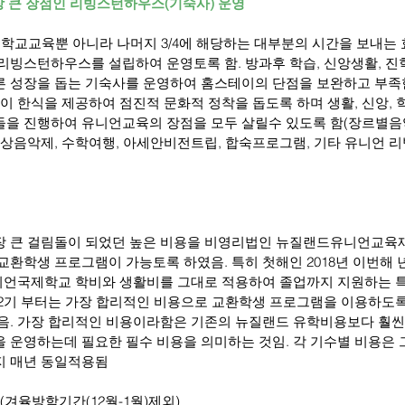
장 큰 장점인 리빙스턴하우스(기숙사) 운영
는 학교교육뿐 아니라 나머지 3/4에 해당하는 대부분의 시간을 보내는
리빙스턴하우스를 설립하여 운영토록 함. 방과후 학습, 신앙생활, 진
 성장을 돕는 기숙사를 운영하여 홈스테이의 단점을 보완하고 부족
이 한식을 제공하여 점진적 문화적 정착을 돕도록 하며 생활, 신앙, 학
을 진행하여 유니언교육의 장점을 모두 살릴수 있도록 함(장르별음악
향상음악제, 수학여행, 아세안비전트립, 합숙프로그램, 기타 유니언 
장 큰 걸림돌이 되었던 높은 비용을 비영리법인 뉴질랜드유니언교육
교환학생 프로그램이 가능토록 하였음. 특히 첫해인 2018년 이번해 
니언국제학교 학비와 생활비를 그대로 적용하여 졸업까지 지원하는 
2기 부터는 가장 합리적인 비용으로 교환학생 프로그램을 이용하도
음. 가장 합리적인 비용이라함은 기존의 뉴질랜드 유학비용보다 훨씬
 운영하는데 필요한 필수 비용을 의미하는 것임. 각 기수별 비용은 
지 매년 동일적용됨
(겨율방학기간(12월-1월)제외)