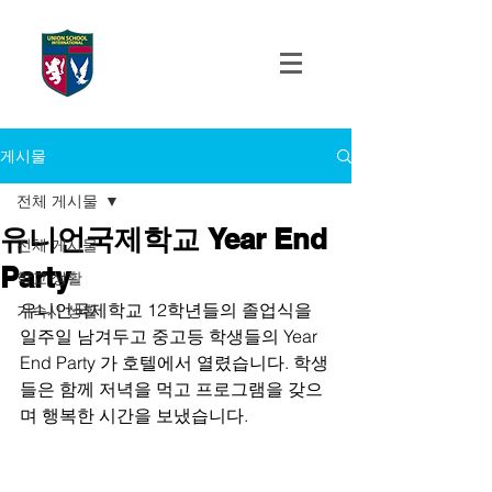
UNION SCHOOL
INTERNATIONAL
게시물
전체 게시물
유니언국제학교 Year End
전체 게시물
Party
학교 생활
유니언국제학교 12학년들의 졸업식을 
기숙사 생활
일주일 남겨두고 중고등 학생들의 Year 
End Party 가 호텔에서 열렸습니다. 학생
들은 함께 저녁을 먹고 프로그램을 갖으
며 행복한 시간을 보냈습니다.