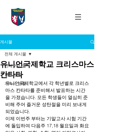
UNION SCHOOL
INTERNATIONAL
게시물
전체 게시물
유니언국제학교 크리스마스
전체 게시물
칸타타
학교 생활
유니언국제학교에서 각 학년별로 크리스
기숙사 생활
마스 칸타타를 준비해서 발표하는 시간
을 가졌습니다. 모든 학생들이 열심히 준
비해 주어 즐거운 성탄절을 미리 보내게 
되었습니다. 
이제 이번주 부터는 기말고사 시험 기간
에 돌입하여 다음주 17,18 월요일과 화요