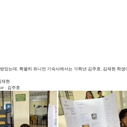
 받았는데, 특별히 유니언 기숙사에서는 10학년 김주호, 김재현 학생
: 김재현
 Year : 김주호