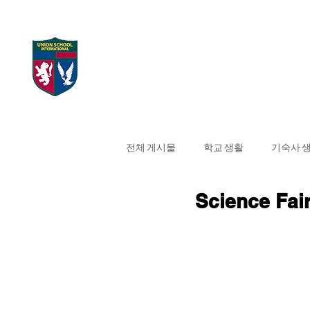
UNION SCHOOL
Home
대학 합격 현
INTERNATIONAL
전체 게시물
학교 생활
기숙사 
Science Fair