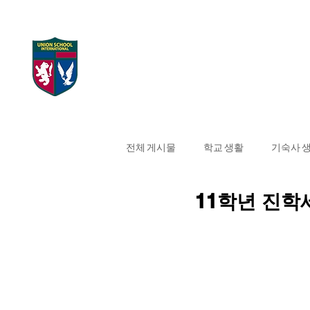
UNION SCHOOL
Home
대학 합격 현
INTERNATIONAL
전체 게시물
학교 생활
기숙사 
11학년 진학