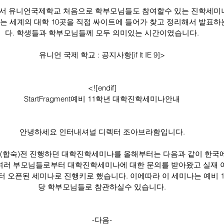
국에서 유니언국제학교 처음으로 학부모님들도 참여할수 있는 진학세미
는 세계의 대학 10곳을 직접 싸이트에 들어가 찾고 정리해서 발표하
다. 학생들과 학부모님들께 모두 의미있는 시간이였습니다.
유니언 국제 학교 : 공지사항[if lt IE 9]>
<![endif]
StartFragment예비 11학년 대학진학세미나안내
안녕하세요 인터내셔널 디렉터 조아브라함입니다.
프(합숙)전 진행하던 대학진학세미나를 올해부터는 다음과 같이 한국
 여러 부모님들로부터 대학진학세미나에 대한 문의를 받아왔고 실재 
 오픈된 세미나로 진행키로 했습니다. 이에따라 이 세미나는 예비 1
당 학부모님들로 참관하실수 있습니다.
-다음-