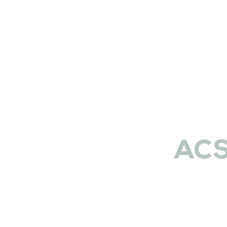
e-mail :
union
유학/캠프 상담 