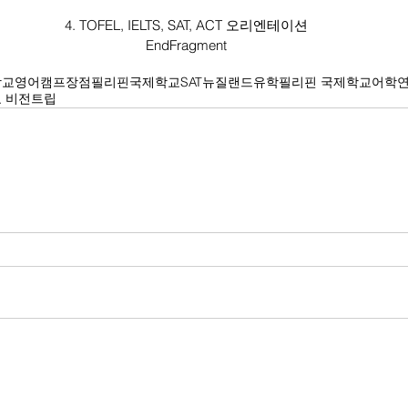
4. TOFEL, IELTS, SAT, ACT 오리엔테이션
EndFragment
학교영어캠프장점
필리핀국제학교
SAT
뉴질랜드유학
필리핀 국제학교
어학
 비전트립