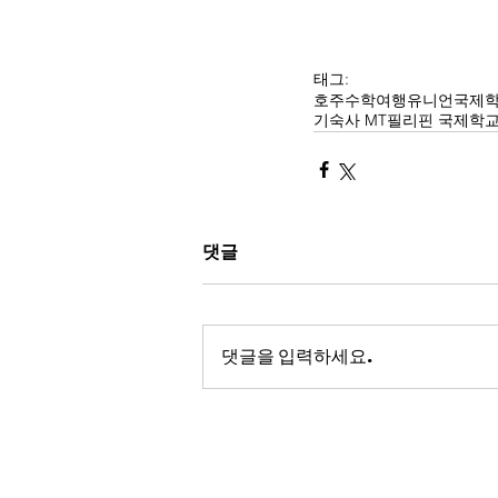
태그:
호주수학여행
유니언국제
기숙사 MT
필리핀 국제학교
댓글
댓글을 입력하세요.