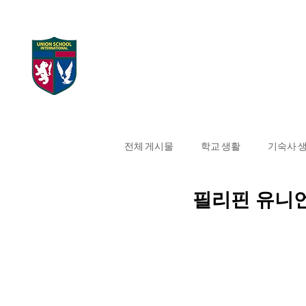
UNION SCHOOL
Home
대학 합격 현
INTERNATIONAL
전체 게시물
학교 생활
기숙사 
필리핀 유니