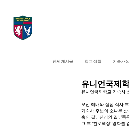
UNION SCHOOL
Home
대학 합격 현
INTERNATIONAL
전체 게시물
학교 생활
기숙사 
유니언국제학
유니언국제학교 기숙사 
오전 예배와 점심 식사 후
기숙사 주변의 소나무 산책로
혹의 길', '진리의 길', 
그 후 '천로역정' 영화를