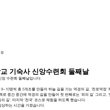
황
학교소개
교육 과정
기숙사 투어
입학 안내
생활
교 기숙사 신앙수련회 둘째날
신앙 수련회 둘째날입니다.
 9~10명씩 총 5개조를 만들어 하늘 길을 가는 역경의 길, '천로역정
 중간 중간에 역경의 길을 만들어 첫 번째로는 '죄의 길' 그리고, '빛
'죽음의 길', 마지막 '천국' 코스로 체험을 하도록 했습니다.
 감상하는 시간을 가졌습니다.