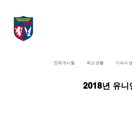
UNION SCHOOL
Home
대학 합격 현
INTERNATIONAL
전체 게시물
학교 생활
기숙사 
2018년 유