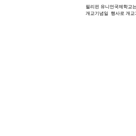
필리핀 유니언국제학교는 
개교기념일  행사로 개교