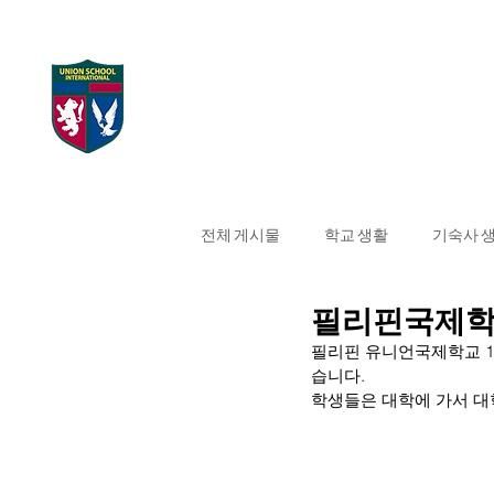
UNION SCHOOL
Home
대학 합격 현
INTERNATIONAL
전체 게시물
학교 생활
기숙사 
필리핀국제학교
필리핀 유니언국제학교 1
습니다. 
학생들은 대학에 가서 대