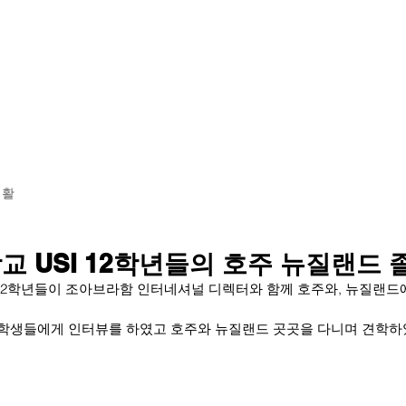
황
학교소개
교육 과정
기숙사 투어
입학 안내
생활
 USI 12학년들의 호주 뉴질랜드
2학년들이 조아브라함 인터네셔널 디렉터와 함께 호주와, 뉴질랜드
학생들에게 인터뷰를 하였고 호주와 뉴질랜드 곳곳을 다니며 견학하