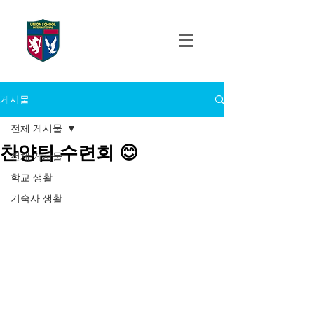
UNION SCHOOL
INTERNATIONAL
게시물
전체 게시물
찬양팀 수련회 😊
전체 게시물
학교 생활
기숙사 생활